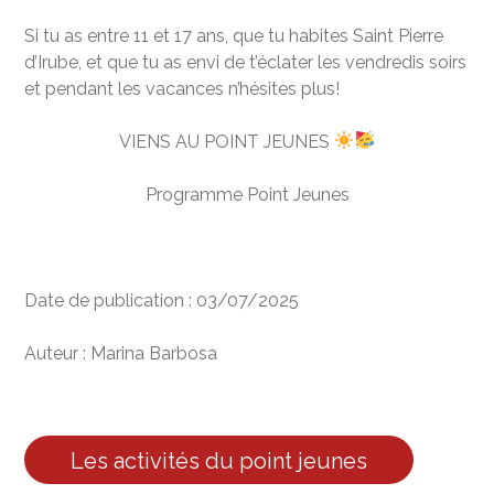
Si tu as entre 11 et 17 ans, que tu habites Saint Pierre
d’Irube, et que tu as envi de t’éclater les vendredis soirs
et pendant les vacances n’hésites plus!
VIENS AU POINT JEUNES
Programme Point Jeunes
Date de publication :
03/07/2025
Auteur :
Marina Barbosa
Les activités du point jeunes