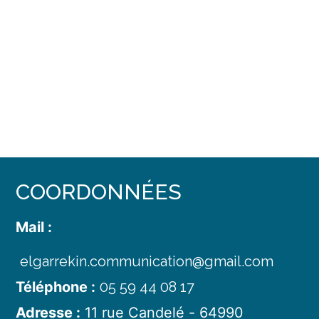
COORDONNÉES
Mail :
elgarrekin.communication@gmail.com
Téléphone :
05 59 44 08 17
Adresse :
11 rue Candelé
-
64990