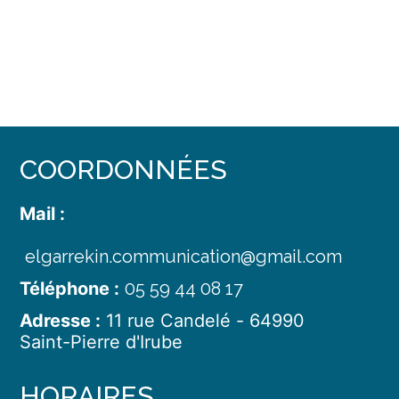
COORDONNÉES
Mail :
elgarrekin.communication@gmail.com
Téléphone :
05 59 44 08 17
Adresse :
11 rue Candelé
-
64990
Saint-Pierre d'Irube
HORAIRES